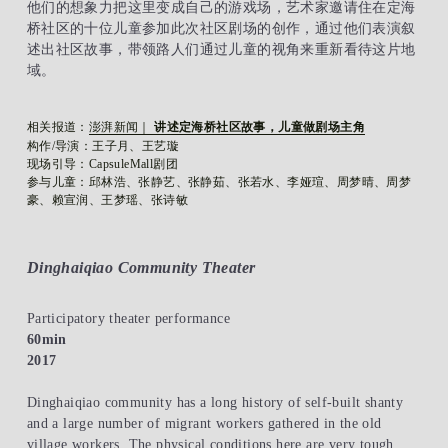
他们的想象力把这里变成自己的游戏场，艺术家邀请住在定海
桥社区的十位儿童参加此次社区剧场的创作，通过他们表演叙
述出社区故事，带领路人们通过儿童的视角来重新看待这片地
域。
相关报道：
澎湃新闻｜
 讲述定海桥社区故事，儿童做剧场主角
构作/导演：王子月、王艺璇
现场引导：CapsuleMall剧团
参与儿童：邱林浩、张静艺、张静茹、张若水、李娅瑄、周梦晴、周梦
豪、赖宣润、王梦瑶、张诗敏
Dinghaiqiao Community Theater
Participatory theater performance
60min
2017
Dinghaiqiao community has a long history of self-built shanty 
and a large number of migrant workers gathered in the old 
village workers. The physical conditions here are very tough 