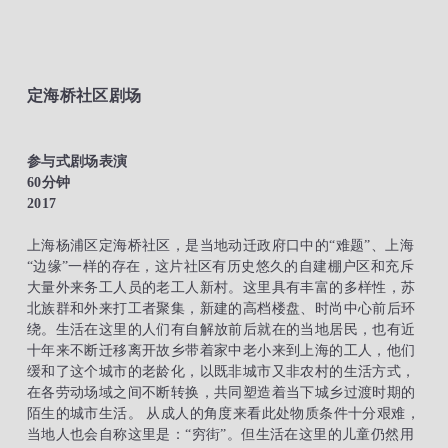
定海桥社区剧场
参与式剧场表演
60分钟
2017
上海杨浦区定海桥社区，是当地动迁政府口中的“难题”、上海
“边缘”一样的存在，这片社区有历史悠久的自建棚户区和充斥
大量外来务工人员的老工人新村。这里具有丰富的多样性，苏
北族群和外来打工者聚集，新建的高档楼盘、时尚中心前后环
绕。生活在这里的人们有自解放前后就在的当地居民，也有近
十年来不断迁移离开故乡带着家中老小来到上海的工人，他们
缓和了这个城市的老龄化，以既非城市又非农村的生活方式，
在各劳动场域之间不断转换，共同塑造着当下城乡过渡时期的
陌生的城市生活。
从成人的角度来看此处物质条件十分艰难，
当地人也会自称这里是：“穷街”。但生活在这里的儿童仍然用